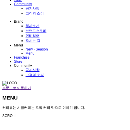
Community
공지사항
고객의 소리
Brand
회사소개
브랜드스토리
인테리어
오시는 길
Menu
New · Season
Menu
Franchise
Store
Community
공지사항
고객의 소리
본문으로 이동하기
MENU
커피볶는 시골커피는 오직 커피 맛으로 이야기 합니다.
SCROLL